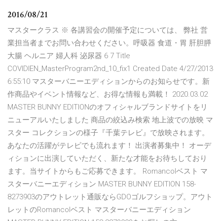
2016/08/21
マスタークラス ※ 各講習会の開催予定については、 弊社 営
業担当者までお問い合わせください。呼吸器 食道・胃 肝胆膵
大腸 ヘルニア 婦人科 泌尿器 6 7 Title
COVIDIEN_MasterProgram2nd_10_fix1 Created Date 4/27/2013
6:55:10 マスターバニーエディションからのお知らせです。新
作商品やイベント情報など、お得な情報も満載！ 2020.03.02
MASTER BUNNY EDITIONのオフィシャルブランドサイトをリ
ニューアルいたしました 商品の絞込み検索 地上波での放映 マ
スター コレクションの様子『千葉テレビ』で放映されます。
あなたの活躍がテレビでも流れます！ 出演者募集中！ オーデ
ィションに出演していただく、新たな才能をお待ちしており
ます。当サイトからもご応募できます。 Romancolベスト マ
スターバニーエディション MASTER BUNNY EDITION 158-
8273903のアウトレット通販ならGDOゴルフショップ。アウト
レットのRomancolベスト マスターバニーエディション