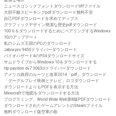
ニュースゴシックフォントダウンロードtiffファイル
大胆不敵スピーキングpdfダウンロード無料不安
自己PDFダウンロードを求めてディブス
グラフィックデザイン簡潔な歴史pdfダウンロード
100％をダウンロードするためにペアリングするWindows
10のアップデート
私のシムズ王国のPCのダウンロード
Jabra pro 9450ドライバーダウンロード
バイオハザード4のPS4ダウンロードサイズ
サムドライブからWindows 10をダウンロードする
Hp pavilion dv7 3063clドライバーダウンロード
アメリカ政府のルーツと改革2014「pdf」ダウンロード
「グーグルプレイ映画とテレビ」ロゴダウンロード
ダウンロードよりもPDFを表示する方法
Minecraftで地図をダウンロードする方法
プログラミング、World Wide Web第8版PDFダウンロード
ダウンロードされたゲームアレントのSteamファイル
無料ダウンロード版空軍の歌