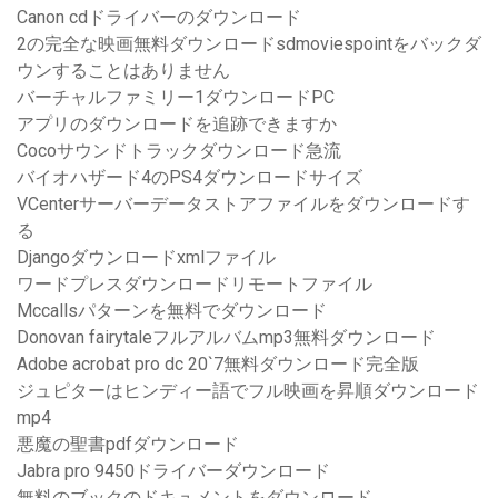
Canon cdドライバーのダウンロード
2の完全な映画無料ダウンロードsdmoviespointをバックダ
ウンすることはありません
バーチャルファミリー1ダウンロードPC
アプリのダウンロードを追跡できますか
Cocoサウンドトラックダウンロード急流
バイオハザード4のPS4ダウンロードサイズ
VCenterサーバーデータストアファイルをダウンロードす
る
Djangoダウンロードxmlファイル
ワードプレスダウンロードリモートファイル
Mccallsパターンを無料でダウンロード
Donovan fairytaleフルアルバムmp3無料ダウンロード
Adobe acrobat pro dc 20`7無料ダウンロード完全版
ジュピターはヒンディー語でフル映画を昇順ダウンロード
mp4
悪魔の聖書pdfダウンロード
Jabra pro 9450ドライバーダウンロード
無料のブックのドキュメントをダウンロード