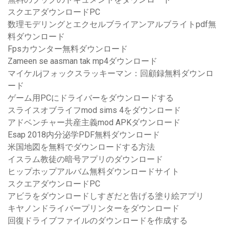
スクエアダウンロードPC
数理モデリングとエクセルブライアンアルブライトpdf無
料ダウンロード
Fpsカウンター無料ダウンロード
Zameen se aasman tak mp4ダウンロード
マイケルjフォックスラッキーマン：回顧録無料ダウンロ
ード
ゲーム用PCにドライバーをダウンロードする
スライスオブライフmod sims 4をダウンロード
アドベンチャー共産主義mod APKダウンロード
Esap 2018内分泌学PDF無料ダウンロード
米国地図を無料でダウンロードする方法
イスラム教徒の暗号アプリのダウンロード
ヒップホップアルバム無料ダウンロードサイト
スクエアダウンロードPC
アビラをダウンロードしすぎだと告げる塗り絵アプリ
キヤノンドライバープリンターをダウンロード
回復ドライブファイルのダウンロードを作成する