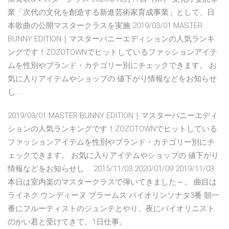
業「次代の文化を創造する新進芸術家育成事業」として、日
本歌曲の公開マスタークラスを実施 2019/03/01 MASTER
BUNNY EDITION｜マスターバニーエディションの人気ランキ
ングです！ZOZOTOWNでヒットしているファッションアイテ
ムを性別やブランド・カテゴリー別にチェックできます。 お
気に入りアイテムやショップの 値下がり情報などをお知らせ
し …
2019/03/01 MASTER BUNNY EDITION｜マスターバニーエディ
ションの人気ランキングです！ZOZOTOWNでヒットしている
ファッションアイテムを性別やブランド・カテゴリー別にチ
ェックできます。 お気に入りアイテムやショップの 値下がり
情報などをお知らせし … 2015/11/03 2020/01/09 2019/11/03
本日は室内楽のマスタークラスで弾いてきました～。 曲目は
ライネク ウンディーヌ ブラームス バイオリンソナタ3番 朝一
番にフルーティストのジュンテとやり、夜にバイオリニスト
のかい君と受けてきて、1日仕事。