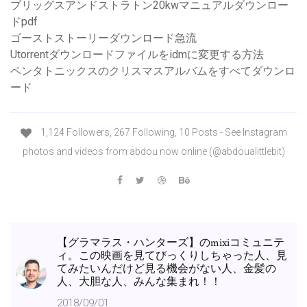
ブリッグスアンドストラトン20kwマニュアルダウンロー
ドpdf
ゴーストストーリーダウンロード急流
Utorrentダウンロードファイルをidmに変更する方法
ペンタトニックスのクリスマスアルバムをすべてダウンロ
ード
1,124 Followers, 267 Following, 10 Posts - See Instagram
photos and videos from abdou now online (@abdoualittlebit)
【グラマラス・ハンターズ】のmixiコミュニテ
ィ。この映画を見てびっくりしちゃった人、見
てみたいんだけど見る機会がない人、金髪の
人、大胆な人、みんな集まれ！！
2018/09/01