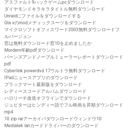
アスファルト9ハックゲームpcダウンロード
ダイヤモンドキラキラタイトル無料ダウンロード
Unraidにファイルをダウンロードする
Gta vのmodメディックスーツをダウンロード
マイクロソフトオフィスワード2003無料ダウンロードフ
ルバージョン
窓は無料ダウンロード窓10を止めましたか
Mordern年齢pdfダウンロード
バーンズアンドノーブルミューラーレポートダウンロード
pdf
Cyberlink powerdvd 17ウルトラ無料ダウンロード
IPadニュースアプリのダウンロード
ブラックマート最新版をダウンロード
レディースコードアルバムダウンロード
ハロリーチ改造オフラインでダウンロード
ジュピターはヒンディー語でフル映画を昇順ダウンロード
mp4
10 zip rarアーカイバダウンロードウィンドウ10
Mediatek lanカードドライバーのダウンロード