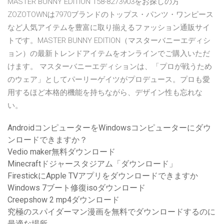
MASTER BUNNY EDITION 158-8273903をお探しの方
ZOZOTOWNは7970ブランドのトップス・パンツ・ワンピース
など人気アイテムを豊富に取り揃えるファッション通販サイ
トです。MASTER BUNNY EDITION（マスターバニーエディシ
ョン）の最新トレンドアイテムをオンラインでご購入いただ
けます。 マスターバニーエディションは、「プロが戦うため
のウェア」としてパーリーゲイツがプロデュース。プロも愛
用するほど本格的機能を持ちながら、デザイン性も忘れな
い。
AndroidコンピューターをWindowsコンピューターにダウ
ンロードできますか？
Vedio maker無料ダウンロード
Minecraftドジャースタジアム「ダウンロード」
FirestickにApple TVアプリをダウンロードできますか
Windows 7ブート修復isoダウンロード
Creepshow 2 mp4ダウンロード
究極のスパイダーマン漫画を無料でダウンロードするのに
最適な場所