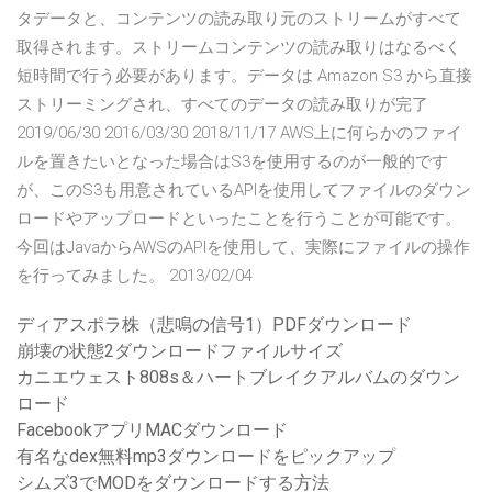
タデータと、コンテンツの読み取り元のストリームがすべて
取得されます。ストリームコンテンツの読み取りはなるべく
短時間で行う必要があります。データは Amazon S3 から直接
ストリーミングされ、すべてのデータの読み取りが完了
2019/06/30 2016/03/30 2018/11/17 AWS上に何らかのファイ
ルを置きたいとなった場合はS3を使用するのが一般的です
が、このS3も用意されているAPIを使用してファイルのダウン
ロードやアップロードといったことを行うことが可能です。
今回はJavaからAWSのAPIを使用して、実際にファイルの操作
を行ってみました。 2013/02/04
ディアスポラ株（悲鳴の信号1）PDFダウンロード
崩壊の状態2ダウンロードファイルサイズ
カニエウェスト808s＆ハートブレイクアルバムのダウン
ロード
FacebookアプリMACダウンロード
有名なdex無料mp3ダウンロードをピックアップ
シムズ3でMODをダウンロードする方法