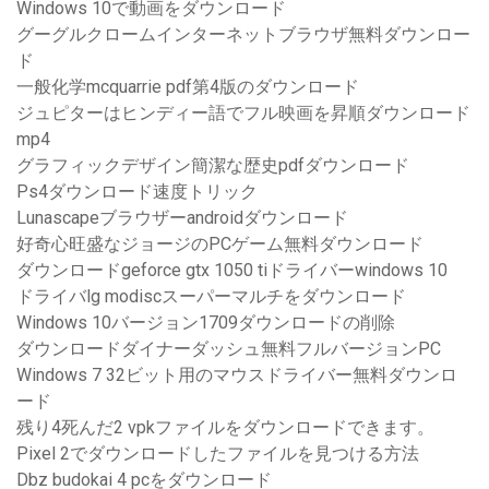
Windows 10で動画をダウンロード
グーグルクロームインターネットブラウザ無料ダウンロー
ド
一般化学mcquarrie pdf第4版のダウンロード
ジュピターはヒンディー語でフル映画を昇順ダウンロード
mp4
グラフィックデザイン簡潔な歴史pdfダウンロード
Ps4ダウンロード速度トリック
Lunascapeブラウザーandroidダウンロード
好奇心旺盛なジョージのPCゲーム無料ダウンロード
ダウンロードgeforce gtx 1050 tiドライバーwindows 10
ドライバlg modiscスーパーマルチをダウンロード
Windows 10バージョン1709ダウンロードの削除
ダウンロードダイナーダッシュ無料フルバージョンPC
Windows 7 32ビット用のマウスドライバー無料ダウンロ
ード
残り4死んだ2 vpkファイルをダウンロードできます。
Pixel 2でダウンロードしたファイルを見つける方法
Dbz budokai 4 pcをダウンロード