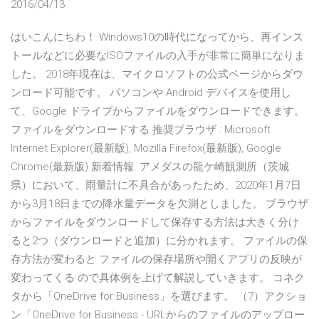
2016/04/13
はいこんにちわ！ Windows10の時代になってから、再インス
トールなどに必要なISOファイルの入手が非常に簡単になりま
した。 2018年現在は、マイクロソフトの公式ページからダウ
ンロード可能です。 パソコンや Android デバイスを使用し
て、Google ドライブからファイルをダウンロードできます。
ファイルをダウンロードする 推奨ブラウザ : Microsoft
Internet Explorer(最新版), Mozilla Firefox(最新版), Google
Chrome(最新版) 新着情報. アメダスの龍ケ崎観測所（茨城
県）において、雨量計に不具合があったため、2020年1月7日
から3月18日までの降水量データを欠測としました。 ブラウザ
からファイルをダウンロードして保存する方法は大きく分け
ると2つ（ダウンロードと追加）に分かれます。 ファイルの保
存方法が変わると ファイルの保存場所や開くアプリの反映が
変わってくる ので具体例を上げて解説していきます。 コネク
タから「OneDrive for Business」を選びます。 （7）アクショ
ン「OneDrive for Business - URLからのファイルのアップロー