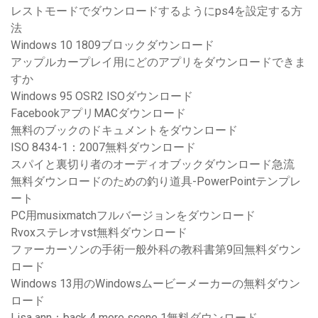
レストモードでダウンロードするようにps4を設定する方
法
Windows 10 1809ブロックダウンロード
アップルカープレイ用にどのアプリをダウンロードできま
すか
Windows 95 OSR2 ISOダウンロード
FacebookアプリMACダウンロード
無料のブックのドキュメントをダウンロード
ISO 8434-1：2007無料ダウンロード
スパイと裏切り者のオーディオブックダウンロード急流
無料ダウンロードのための釣り道具-PowerPointテンプレ
ート
PC用musixmatchフルバージョンをダウンロード
Rvoxステレオvst無料ダウンロード
ファーカーソンの手術一般外科の教科書第9回無料ダウン
ロード
Windows 13用のWindowsムービーメーカーの無料ダウン
ロード
Lisa ann：back 4 more scene 1無料ダウンロード