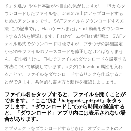
ド」を選ぶ. やや日本語が不自由な気がしますが、 URLからダ
ウンロードしたファイルを、OneDrive上にアップロードする
ためのアクションです。 SWFファイルをダウンロードする方
法. この記事では、FlashゲームまたはFlash動画をダウンロー
ドする方法を解説します。FlashゲームやFlash動画は、SWFフ
ァイル形式でダウンロード可能ですが、ブラウザの詳細設定
からSWFファイルのソースコードを修正しなければなりませ
ん。 初心者向けにHTMLでファイルのダウンロードを設定する
方法について解説しています。aタグにdownload属性を入れ
ることで、ファイルをダウンロードするリンクを作成するこ
とができます。具体的な書き方と動作を確認しましょう。
ファイル名をタップすると、ファイルを開くことが
できます。 * ここでは「helpguide_pdf.pdf」をタッ
プします。 * ダウンロードしてから時間が経過する
と、「ダウンロード」アプリ内には表示されない場
合があります。
オブジェクトをダウンロードするときは、オブジェクトのメ