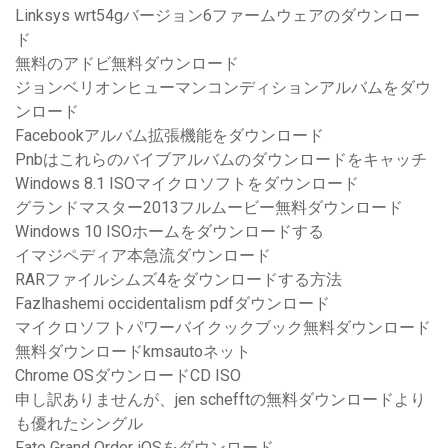
Linksys wrt54gバージョン6ファームウェアのダウンロー
ド
無料のアドビ無料ダウンロード
ジョンベリオンヒューマンコンディションアルバムをダウ
ンロード
Facebookアルバム拡張機能をダウンロード
Pnbはこれらのバイブアルバムのダウンロードをキャッチ
Windows 8.1 ISOマイクロソフトをダウンロード
グランドマスター2013フルムービー無料ダウンロード
Windows 10 ISOホームをダウンロードする
イマジペディア本急流ダウンロード
RARファイルシムズ4をダウンロードする方法
Fazlhashemi occidentalism pdfダウンロード
マイクロソフトパワーバイクックブック無料ダウンロード
無料ダウンロードkmsautoネット
Chrome OSダウンロードCD ISO
申し訳ありませんが、jen schefftの無料ダウンロードより
も優れたシングル
Fate Grand Order iOSをダウンロード