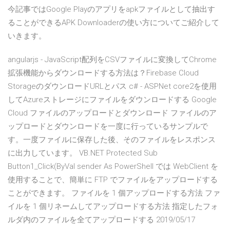
今記事ではGoogle Playのアプリをapkファイルとして抽出す
ることができるAPK Downloaderの使い方についてご紹介して
いきます。
angularjs - JavaScript配列をCSVファイルに変換してChrome
拡張機能からダウンロードする方法は？Firebase Cloud
StorageのダウンロードURLとパス c# - ASPNet core2を使用
してAzureストレージにファイルをダウンロードする Google
Cloud ファイルのアップロードとダウンロード ファイルのア
ップロードとダウンロードを一度に行っているサンプルで
す。一度ファイルに保存した後、そのファイルをレスポンス
に出力しています。 VB.NET Protected Sub
Button1_Click(ByVal sender As PowerShell では WebClient を
使用することで、簡単に FTP でファイルをアップロードする
ことができます。 ファイルを 1 個アップロードする方法 ファ
イルを 1 個リネームしてアップロードする方法 指定したフォ
ルダ内のファイルを全てアップロードする 2019/05/17