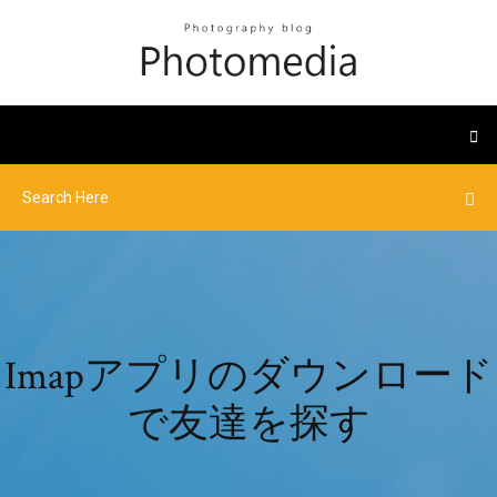
Imapアプリのダウンロード
で友達を探す