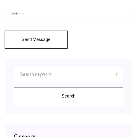
Send Message
Search
Category