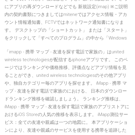
にアプリの再ダウンロードなどでも 新規設定(imap) ※ご説明
内の契約書類につきましてはmiteneではアクセス情報・アカ
ウント情報通知書、FCTVではネットワーク通知書になりま
す。 デスクトップの「ショートカット」 または「スタート」
をクリックして「すべてのプログラム」の中から「Windows
「imapp - 携帯 マップ - 友達を探す電話で家族の」はunited
wireless technologiesが配信するiphoneアプリです。 このペ
ージではランキングや価格推移、評価点などアプリ情報を見
ることができ、united wireless technologiesのその他アプリ
や、独自カテゴリー毎のアプリを探せます。 iMapp - 携帯 マ
ップ - 友達を探す電話で家族のにおける、 日本のダウンロー
ドランキング推移を確認しましょう。 ランキング推移は、
iMapp - 携帯 マップ - 友達を探す電話で家族のアプリストアに
おけるiOS Storeの人気の推移を表示します。 ‎iMapp測位サー
ビス：全ての友達や親戚は一つの地図に。 本アプリケーショ
ンにより、友達や親戚のサービスを使用する携帯を追跡した