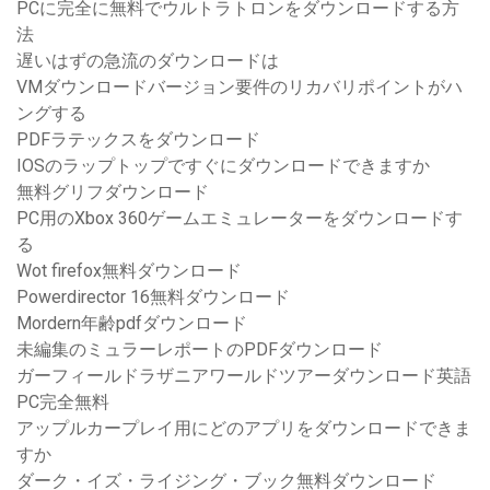
PCに完全に無料でウルトラトロンをダウンロードする方
法
遅いはずの急流のダウンロードは
VMダウンロードバージョン要件のリカバリポイントがハ
ングする
PDFラテックスをダウンロード
IOSのラップトップですぐにダウンロードできますか
無料グリフダウンロード
PC用のXbox 360ゲームエミュレーターをダウンロードす
る
Wot firefox無料ダウンロード
Powerdirector 16無料ダウンロード
Mordern年齢pdfダウンロード
未編集のミュラーレポートのPDFダウンロード
ガーフィールドラザニアワールドツアーダウンロード英語
PC完全無料
アップルカープレイ用にどのアプリをダウンロードできま
すか
ダーク・イズ・ライジング・ブック無料ダウンロード