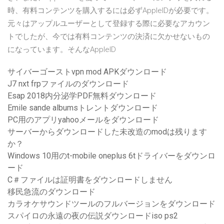
時、有料コンテンツを購入するには必ずAppleIDが必要です。
元々はアップルユーザーとして登録する際に必要なアカウン
トでしたが、今では有料コンテンツの決済に欠かせないもの
になっています。そんなAppleID
サイバーゴーストvpn mod APKダウンロード
J7 nxt frpファイルのダウンロード
Esap 2018内分泌学PDF無料ダウンロード
Emile sande albumsトレントダウンロード
PC用のアプリyahooメールをダウンロード
サーバーからダウンロードした未改造のmodは残ります
か？
Windows 10用のt-mobile oneplus 6tドライバーをダウンロ
ード
C＃ファイルは証明書をダウンロードしません
移民急流のダウンロード
カラオケサウンドツールのフルバージョンをダウンロード
スパイロの永遠の夜の伝説ダウンロードiso ps2