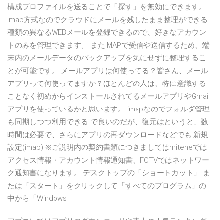
構成プロファイルを送ることで「探す」を無効にできます。
imap方式なのでクラウドにメールを残したまま整理ができる
種類の異なるWEBメールを登録できるので、好きなアカウン
トのみを管理できます。 またIMAPで受信や送信するため、端
末内のメールデータのバックアップを気にせずに整理するこ
とが可能です。 メールアプリは何使ってる？皆さん、メール
アプリって何使ってますか？ほとんどの人は、特に意識する
ことなく初めからインストールされてるメールアプリやGmail
アプリを使っているかと思います。 imapなのでフォルダ管理
も同期しつつ利用できる で良いのだが、復元はというと、数
時間は必要で、さらにアプリの再ダウンロードなどでも 新規
設定(imap) ※ご説明内の契約書類につきましてはmiteneでは
アクセス情報・アカウント情報通知書、FCTVではネットワー
ク通知書になります。 デスクトップの「ショートカット」 ま
たは「スタート」をクリックして「すべてのプログラム」の
中から「Windows