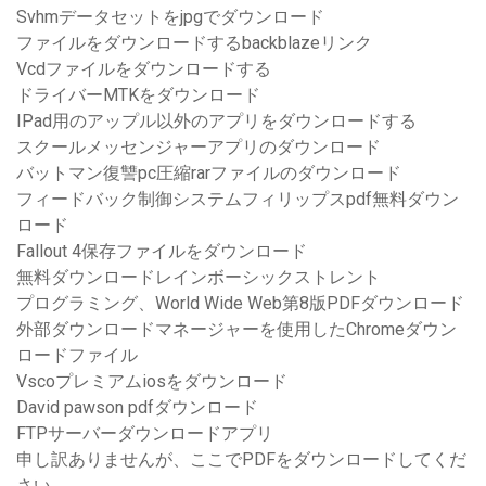
Svhmデータセットをjpgでダウンロード
ファイルをダウンロードするbackblazeリンク
Vcdファイルをダウンロードする
ドライバーMTKをダウンロード
IPad用のアップル以外のアプリをダウンロードする
スクールメッセンジャーアプリのダウンロード
バットマン復讐pc圧縮rarファイルのダウンロード
フィードバック制御システムフィリップスpdf無料ダウン
ロード
Fallout 4保存ファイルをダウンロード
無料ダウンロードレインボーシックストレント
プログラミング、World Wide Web第8版PDFダウンロード
外部ダウンロードマネージャーを使用したChromeダウン
ロードファイル
Vscoプレミアムiosをダウンロード
David pawson pdfダウンロード
FTPサーバーダウンロードアプリ
申し訳ありませんが、ここでPDFをダウンロードしてくだ
さい。