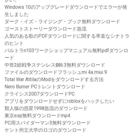
Windows 10のアップグレードダウンロードでエラーが発
生しました
ダーク・イズ・ライジング・ブック無料ダウンロード
ゴーストストーリーダウンロード急流
人気のある歌のPDFダウンロードに関する率直なシナトラ
のヒント
バルトラn103ワークショップマニュアル無料pdfダウンロ
ード
中世2総戦争ステンレス鋼6.3無料ダウンロード
ファイルのダウンロードフラッシュmi 4a miui 9
Total War AttilaのModをダウンロードする方法
Nero Burner PCトレントダウンロード
クライシス2007ダウンロードPC
アプリをダウンロードせずにrobloxをハックしたい
類人猿の惑星1998急流のダウンロード
東京esp無料ダウンロードmp4
PC用スパイダーマン3無料ダウンロード
ケント州立大学のロゴのダウンロード