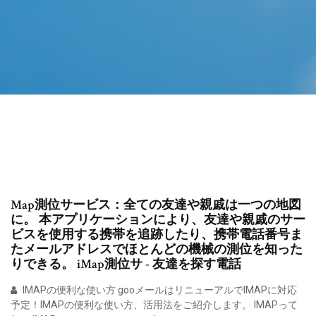
Map測位サービス：全ての友達や親戚は一つの地図
に。 本アプリケーションにより、友達や親戚のサー
ビスを使用する携帯を追跡したり、携帯電話番号ま
たメールアドレスでほとんどの機械の測位を知った
りできる。 iMap測位サ - 友達を探す電話
IMAPの便利な使い方 gooメールはリニューアルでIMAPに対応
予定！IMAPの便利な使い方、活用法をご紹介します。 IMAPって