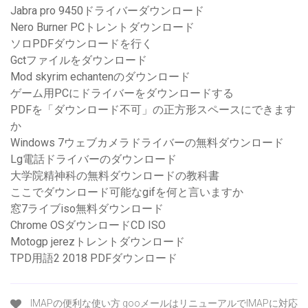
Jabra pro 9450ドライバーダウンロード
Nero Burner PCトレントダウンロード
ソロPDFダウンロードを行く
Gctファイルをダウンロード
Mod skyrim echantenのダウンロード
ゲーム用PCにドライバーをダウンロードする
PDFを「ダウンロード不可」の正方形スペースにできます
か
Windows 7ウェブカメラドライバーの無料ダウンロード
Lg電話ドライバーのダウンロード
大学院精神科の無料ダウンロードの教科書
ここでダウンロード可能なgifを何と言いますか
窓7ライブiso無料ダウンロード
Chrome OSダウンロードCD ISO
Motogp jerezトレントダウンロード
TPD用語2 2018 PDFダウンロード
IMAPの便利な使い方 gooメールはリニューアルでIMAPに対応