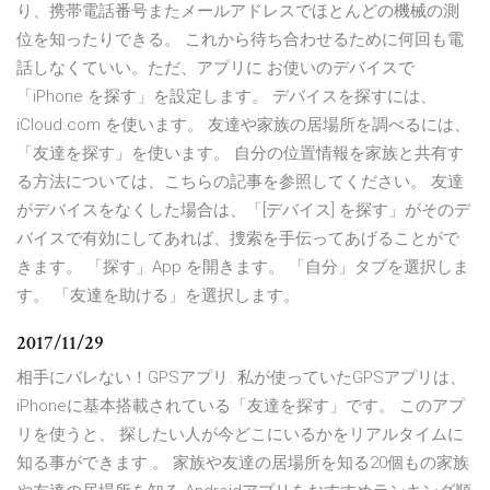
り、携帯電話番号またメールアドレスでほとんどの機械の測
位を知ったりできる。 これから待ち合わせるために何回も電
話しなくていい。ただ、アプリに お使いのデバイスで
「iPhone を探す」を設定します。 デバイスを探すには、
iCloud.com を使います。 友達や家族の居場所を調べるには、
「友達を探す」を使います。 自分の位置情報を家族と共有す
る方法については、こちらの記事を参照してください。 友達
がデバイスをなくした場合は、「[デバイス] を探す」がそのデ
バイスで有効にしてあれば、捜索を手伝ってあげることがで
きます。 「探す」App を開きます。 「自分」タブを選択しま
す。 「友達を助ける」を選択します。
2017/11/29
相手にバレない！GPSアプリ. 私が使っていたGPSアプリは、
iPhoneに基本搭載されている「友達を探す」です。 このアプ
リを使うと、 探したい人が今どこにいるかをリアルタイムに
知る事ができます 。 家族や友達の居場所を知る20個もの家族