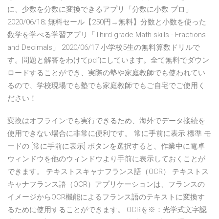
に、少数を分数に変換できるアプリ「分数に小数 プロ」
2020/06/18; 無料セール【250円→無料】分数と小数を使った
数学を学べる学習アプリ「Third grade Math skills - Fractions
and Decimals」 2020/06/17 小学校5生の無料算数ドリルで
す。問題と解答をわけてpdfにしています。全て無料でダウン
ロードすることができ、実際の塾や家庭教師でも使われてい
るので、学校現場でも塾でも家庭教師でもご自宅でご使用く
ださい！
変換はオフラインでも実行できるため、海外でデータ接続を
使用できない場合に非常に便利です。 常に手前に表示 標準 モ
ードの [常に手前に表示] ボタンを選択すると、作業中に電卓
ウィンドウを他のウィンドウより手前に表示しておくことが
できます。 テキストスキャナフランス語（OCR） テキストス
キャナフランス語（OCR）アプリケーションは、フランスの
イメージからOCR機能によるフランス語のテキストに変換す
るために使用することができます。 OCRを※：光学式文字認