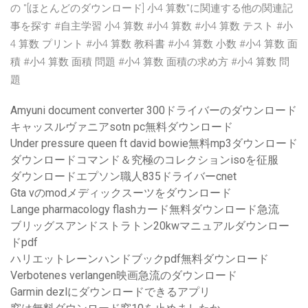
の "[ほとんどのダウンロード] 小4 算数"に関連する他の関連記
事を探す #自主学習 小4 算数 #小4 算数 #小4 算数 テスト #小
4 算数 プリント #小4 算数 教科書 #小4 算数 小数 #小4 算数 面
積 #小4 算数 面積 問題 #小4 算数 面積の求め方 #小4 算数 問
題
Amyuni document converter 300ドライバーのダウンロード
キャッスルヴァニアsotn pc無料ダウンロード
Under pressure queen ft david bowie無料mp3ダウンロード
ダウンロードコマンド＆究極のコレクションisoを征服
ダウンロードエプソン職人835ドライバーcnet
Gta vのmodメディックスーツをダウンロード
Lange pharmacology flashカード無料ダウンロード急流
ブリッグスアンドストラトン20kwマニュアルダウンロー
ドpdf
ハリエットレーンハンドブックpdf無料ダウンロード
Verbotenes verlangen映画急流のダウンロード
Garmin dezlにダウンロードできるアプリ