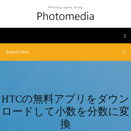
HTCの無料アプリをダウン
ロードして小数を分数に変
換