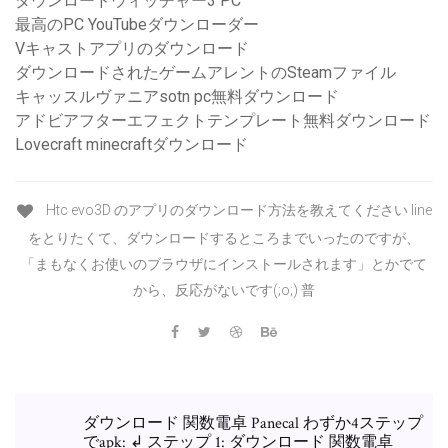
ダウンロードウィッチャー3 PC
最高のPC YouTubeダウンローダー
Vキャストアプリのダウンロード
ダウンロードされたゲームアレントのSteamファイル
キャッスルヴァニアsotn pc無料ダウンロード
アドビアフターエフェクトテンプレート無料ダウンロード
Lovecraft minecraftダウンロード
Htc evo3D のアプリのダウンロード方法を教えてください line
をとりたくて、ダウンロードするところまでいったのですが、
「まもなくお使いのブラウザにインストールされます」とかでて
から、反応がないです(;o;) 普
ダウンロード 関数電卓 Panecal わずか4ステップ
でapk: ↲ ステップ 1: ダウンロード 関数電卓