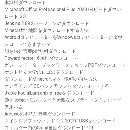
本無料ダウンロード
Microsoft Office Professional Plus 2020 64ビットダウン
ロードISO
Jenkins 2.89.2バージョンのダウンロード
Minecraftで地図をダウンロードする方法
AndroidコンピューターをWindowsコンピューターにダウ
ンロードできますか？
韻を踏む言葉pdf無料ダウンロード
Powerdirector 16無料ダウンロード
ガレージモーターブックワークショップPDFダウンロード
ケント州立大学のロゴのダウンロード
ダウンロードMinecraftマップRARの再生方法
オンラインでiOSバックアップをダウンロードする
J cole kod album online freeをダウンロード
Skrillex怖いモンスターと素敵なスプライトダウンロード
アルバム
Arduinoの本PDF無料ダウンロード
マイクロソフトウィンドウズ10プロUSBダウンロード
フォルダー内のGmail自動ダウンロードPDF