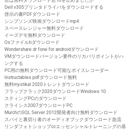
窓は無料ダウンロード窓10を止めましたか
Dell v305プリンタドライバをダウンロードする
啓示の書PDFダウンロード
シンプソンズ映画ダウンロードmp4
スペースレンジャー無料ダウンロード
イーズデモ無料ダウンロード
Osファイルtiダウンロード
Wondershare dr fone for androidダウンロード
VMダウンロードバージョン要件のリカバリポイントがハ
ングする
PC用の無料ダウンロード可能なボイスレコーダー
Instructables pdfダウンロード無料
無料mystikal 2020トレントダウンロード
フラップクラック2020ダウンロードWindows 10
スティングPCのダウンロード
クライシス2007ダウンロードPC
MurchのSQL Server 2012開発者向け無料ダウンロード
スパイと裏切り者のオーディオブックダウンロード急流
リンダフォトショップccエッセンシャルトレーニングの基