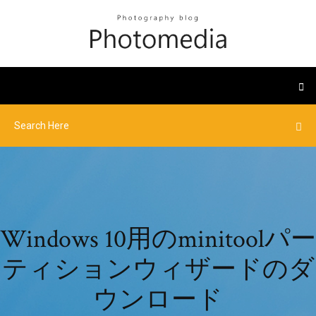
Windows 10用のminitoolパー
ティションウィザードのダ
ウンロード