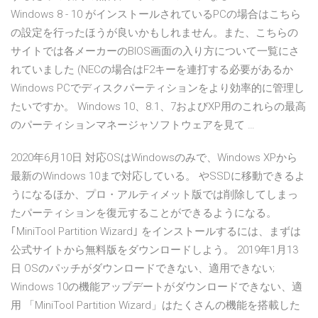
Windows 8 - 10 がインストールされているPCの場合はこちら
の設定を行ったほうが良いかもしれません。また、こちらの
サイトでは各メーカーのBIOS画面の入り方について一覧にさ
れていました (NECの場合はF2キーを連打する必要があるか
Windows PCでディスクパーティションをより効率的に管理し
たいですか。 Windows 10、8.1、7およびXP用のこれらの最高
のパーティションマネージャソフトウェアを見て …
2020年6月10日 対応OSはWindowsのみで、Windows XPから
最新のWindows 10まで対応している。 やSSDに移動できるよ
うになるほか、プロ・アルティメット版では削除してしまっ
たパーティションを復元することができるようになる。
｢MiniTool Partition Wizard｣ をインストールするには、まずは
公式サイトから無料版をダウンロードしよう。 2019年1月13
日 OSのパッチがダウンロードできない、適用できない;
Windows 10の機能アップデートがダウンロードできない、適
用 「MiniTool Partition Wizard」はたくさんの機能を搭載した