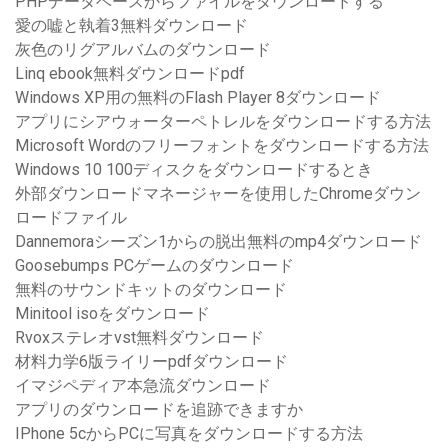
PHPデータベースからファイルをダウンロードする
愛の嘘と執着3無料ダウンロード
灰色のリグアルバムのダウンロード
Linq ebook無料ダウンロードpdf
Windows XP用の無料のFlash Player 8ダウンロード
アプリにシアウォーターペトレルをダウンロードする方法
Microsoft Wordのフリーフォントをダウンロードする方法
Windows 10 100ディスクをダウンロードするとき
外部ダウンロードマネージャーを使用したChromeダウン
ロードファイル
Dannemoraシーズン1からの脱出無料のmp4ダウンロード
Goosebumps PCゲームのダウンロード
無料のサウンドキットのダウンロード
Minitool isoをダウンロード
Rvoxステレオvst無料ダウンロード
材料力学6版ライリーpdfダウンロード
イマジペディア本急流ダウンロード
アプリのダウンロードを追跡できますか
IPhone 5cからPCに写真をダウンロードする方法