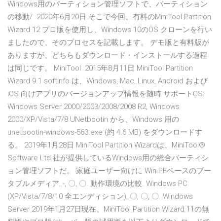
Windows用のパーティション管理ソフトで、パーティション
の移動/ 2020年6月20日 そこで今回、有料のMiniTool Partition
Wizard 12 プロ版を使用し、Windows 10のOS クローンを行い
ましたので、そのプロセスを記載します。 デモ版と有料版が
ありますが、どちらもダウンロード・インストールする過程
は同じです。 MiniTool 2015年8月11日 MiniTool Partition
Wizard 9.1 softinfo は、Windows, Mac, Linux, Android および
iOS 向けアプリのバージョンアップ情報を随時 サポートOS:
Windows Server 2000/2003/2008/2008 R2, Windows
2000/XP/Vista/7/8 UNetbootin から、Windows 用の
unetbootin-windows-563.exe (約 4.6 MB) をダウンロードす
る。 2019年1月28日 MiniTool Partition Wizardは、MiniTool®
Software Ltd.社が提供しているWindows用の総合パーティシ
ョン管理ソフトだ。 家庭ユーザー向けに Win-PEベースのブー
タブルメディア, -, 〇, 〇. 動作環境の比較. Windows PC
(XP/Vista/7/8/10 全エンディション), 〇, 〇, 〇. Windows
Server 2019年1月27日現在、MiniTool Partition Wizard 11の無