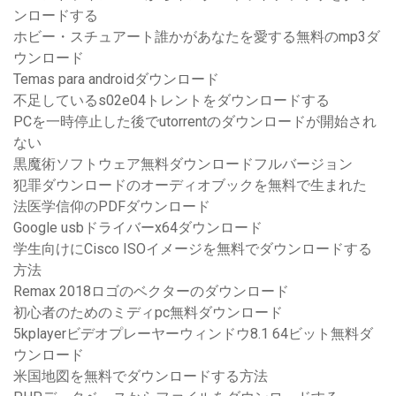
ンロードする
ホビー・スチュアート誰かがあなたを愛する無料のmp3ダ
ウンロード
Temas para androidダウンロード
不足しているs02e04トレントをダウンロードする
PCを一時停止した後でutorrentのダウンロードが開始され
ない
黒魔術ソフトウェア無料ダウンロードフルバージョン
犯罪ダウンロードのオーディオブックを無料で生まれた
法医学信仰のPDFダウンロード
Google usbドライバーx64ダウンロード
学生向けにCisco ISOイメージを無料でダウンロードする
方法
Remax 2018ロゴのベクターのダウンロード
初心者のためのミディpc無料ダウンロード
5kplayerビデオプレーヤーウィンドウ8.1 64ビット無料ダ
ウンロード
米国地図を無料でダウンロードする方法