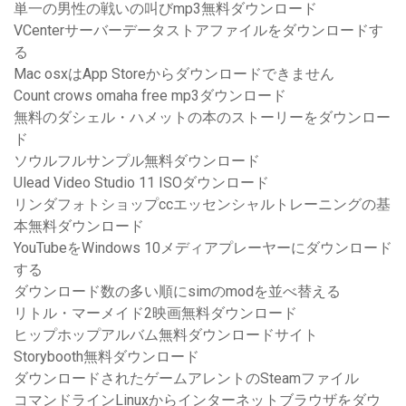
単一の男性の戦いの叫びmp3無料ダウンロード
VCenterサーバーデータストアファイルをダウンロードす
る
Mac osxはApp Storeからダウンロードできません
Count crows omaha free mp3ダウンロード
無料のダシェル・ハメットの本のストーリーをダウンロー
ド
ソウルフルサンプル無料ダウンロード
Ulead Video Studio 11 ISOダウンロード
リンダフォトショップccエッセンシャルトレーニングの基
本無料ダウンロード
YouTubeをWindows 10メディアプレーヤーにダウンロード
する
ダウンロード数の多い順にsimのmodを並べ替える
リトル・マーメイド2映画無料ダウンロード
ヒップホップアルバム無料ダウンロードサイト
Storybooth無料ダウンロード
ダウンロードされたゲームアレントのSteamファイル
コマンドラインLinuxからインターネットブラウザをダウ