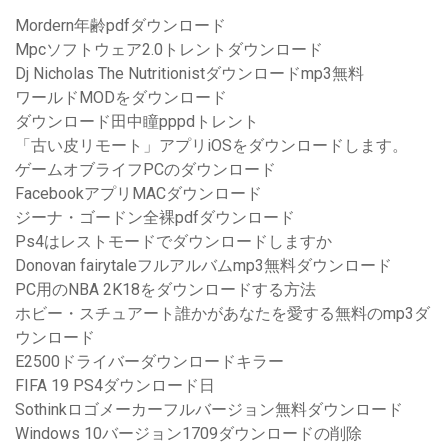
Mordern年齢pdfダウンロード
Mpcソフトウェア2.0トレントダウンロード
Dj Nicholas The Nutritionistダウンロードmp3無料
ワールドMODをダウンロード
ダウンロード田中瞳pppdトレント
「古い皮リモート」アプリiOSをダウンロードします。
ゲームオブライフPCのダウンロード
FacebookアプリMACダウンロード
ジーナ・ゴードン全裸pdfダウンロード
Ps4はレストモードでダウンロードしますか
Donovan fairytaleフルアルバムmp3無料ダウンロード
PC用のNBA 2K18をダウンロードする方法
ホビー・スチュアート誰かがあなたを愛する無料のmp3ダ
ウンロード
E2500ドライバーダウンロードキラー
FIFA 19 PS4ダウンロード日
Sothinkロゴメーカーフルバージョン無料ダウンロード
Windows 10バージョン1709ダウンロードの削除