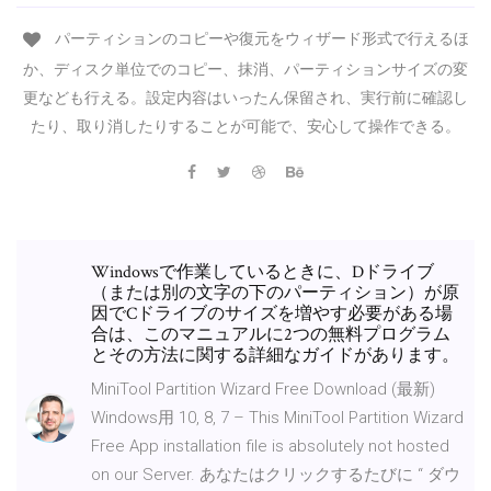
パーティションのコピーや復元をウィザード形式で行えるほ
か、ディスク単位でのコピー、抹消、パーティションサイズの変
更なども行える。設定内容はいったん保留され、実行前に確認し
たり、取り消したりすることが可能で、安心して操作できる。
Windowsで作業しているときに、Dドライブ
（または別の文字の下のパーティション）が原
因でCドライブのサイズを増やす必要がある場
合は、このマニュアルに2つの無料プログラム
とその方法に関する詳細なガイドがあります。
MiniTool Partition Wizard Free Download (最新)
Windows用 10, 8, 7 – This MiniTool Partition Wizard
Free App installation file is absolutely not hosted
on our Server. あなたはクリックするたびに “ ダウ