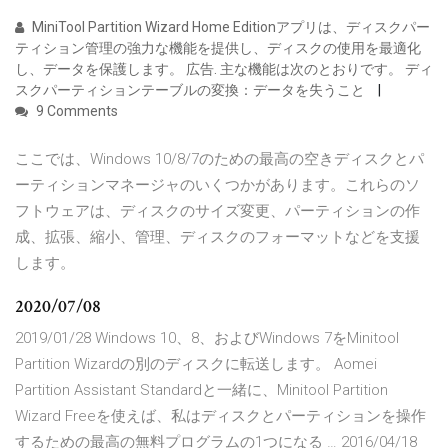
MiniTool Partition Wizard Home Editionアプリは、ディスクパー
ティション管理の強力な機能を提供し、ディスクの使用を最適化
し、データを保護します。 広告. 主な機能は次のとおりです。 ディ
スクパーティションテーブルの変換：データを失うこと
9 Comments
ここでは、Windows 10/8/7のための最高の空きディスクとパ
ーティションマネージャのいくつかがあります。これらのソ
フトウェアは、ディスクのサイズ変更、パーティションの作
成、拡張、縮小、管理、ディスクのフォーマットなどを支援
します。
2020/07/08
2019/01/28 Windows 10、8、およびWindows 7をMinitool
Partition Wizardの別のディスクに転送します。 Aomei
Partition Assistant Standardと一緒に、Minitool Partition
Wizard Freeを使えば、私はディスクとパーティションを操作
するための最高の無料プログラムの1つになる … 2016/04/18