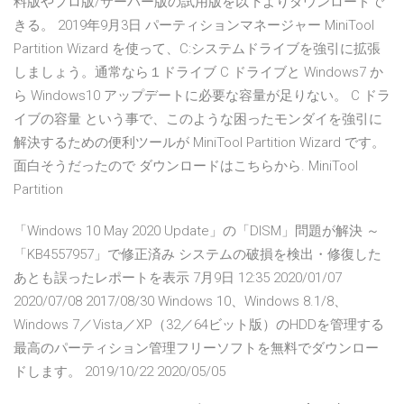
料版やプロ版/サーバー版の試用版を以下よりダウンロードで
きる。 2019年9月3日 パーティションマネージャー MiniTool
Partition Wizard を使って、C:システムドライブを強引に拡張
しましょう。通常なら１ドライブ C ドライブと Windows7 か
ら Windows10 アップデートに必要な容量が足りない。 C ドラ
イブの容量 という事で、このような困ったモンダイを強引に
解決するための便利ツールが MiniTool Partition Wizard です。
面白そうだったので ダウンロードはこちらから. MiniTool
Partition
「Windows 10 May 2020 Update」の「DISM」問題が解決 ～
「KB4557957」で修正済み システムの破損を検出・修復した
あとも誤ったレポートを表示 7月9日 12:35 2020/01/07
2020/07/08 2017/08/30 Windows 10、Windows 8.1/8、
Windows 7／Vista／XP（32／64ビット版）のHDDを管理する
最高のパーティション管理フリーソフトを無料でダウンロー
ドします。 2019/10/22 2020/05/05