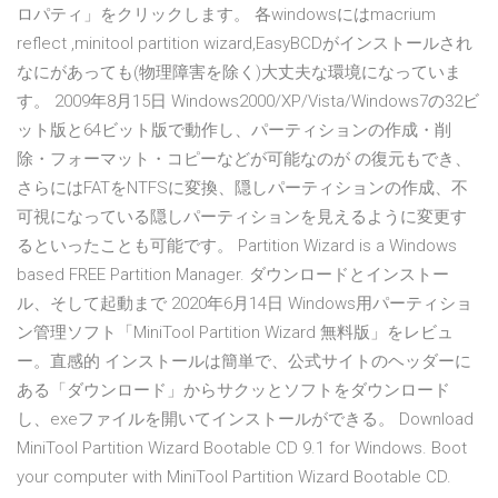
ロパティ」をクリックします。 各windowsにはmacrium
reflect ,minitool partition wizard,EasyBCDがインストールされ
なにがあっても(物理障害を除く)大丈夫な環境になっていま
す。 2009年8月15日 Windows2000/XP/Vista/Windows7の32ビ
ット版と64ビット版で動作し、パーティションの作成・削
除・フォーマット・コピーなどが可能なのが の復元もでき、
さらにはFATをNTFSに変換、隠しパーティションの作成、不
可視になっている隠しパーティションを見えるように変更す
るといったことも可能です。 Partition Wizard is a Windows
based FREE Partition Manager. ダウンロードとインストー
ル、そして起動まで 2020年6月14日 Windows用パーティショ
ン管理ソフト「MiniTool Partition Wizard 無料版」をレビュ
ー。直感的 インストールは簡単で、公式サイトのヘッダーに
ある「ダウンロード」からサクッとソフトをダウンロード
し、exeファイルを開いてインストールができる。 Download
MiniTool Partition Wizard Bootable CD 9.1 for Windows. Boot
your computer with MiniTool Partition Wizard Bootable CD.