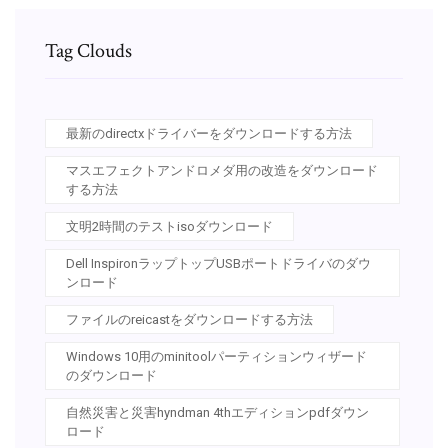
Tag Clouds
最新のdirectxドライバーをダウンロードする方法
マスエフェクトアンドロメダ用の改造をダウンロード
する方法
文明2時間のテストisoダウンロード
Dell InspironラップトップUSBポートドライバのダウ
ンロード
ファイルのreicastをダウンロードする方法
Windows 10用のminitoolパーティションウィザード
のダウンロード
自然災害と災害hyndman 4thエディションpdfダウン
ロード